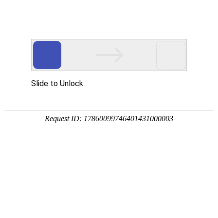
首页
百年纪念
组织建设
新闻报道
文件
组织建设