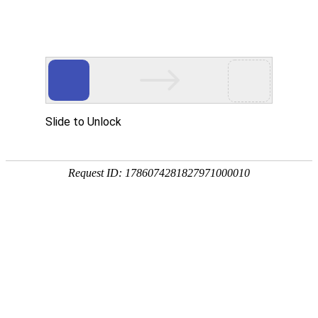
首页
百年纪念
组织建设
新闻报道
文件
新闻报道